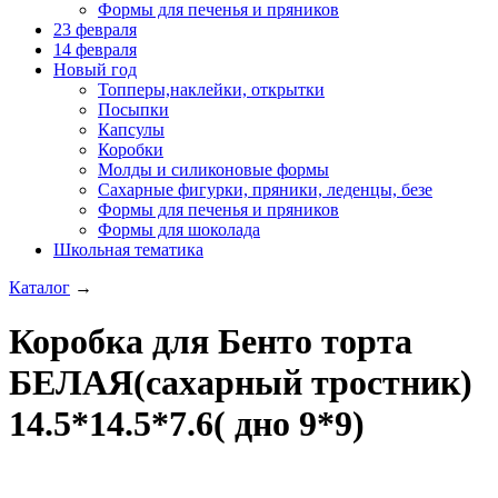
Формы для печенья и пряников
23 февраля
14 февраля
Новый год
Топперы,наклейки, открытки
Посыпки
Капсулы
Коробки
Молды и силиконовые формы
Сахарные фигурки, пряники, леденцы, безе
Формы для печенья и пряников
Формы для шоколада
Школьная тематика
Каталог
→
Коробка для Бенто торта
БЕЛАЯ(сахарный тростник)
14.5*14.5*7.6( дно 9*9)