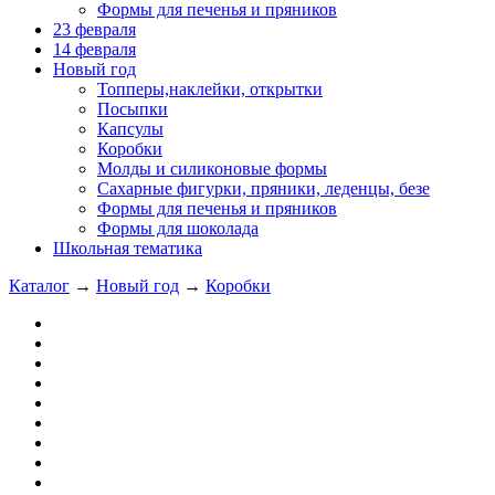
Формы для печенья и пряников
23 февраля
14 февраля
Новый год
Топперы,наклейки, открытки
Посыпки
Капсулы
Коробки
Молды и силиконовые формы
Сахарные фигурки, пряники, леденцы, безе
Формы для печенья и пряников
Формы для шоколада
Школьная тематика
Каталог
→
Новый год
→
Коробки