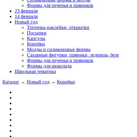
Формы для печенья и пряников
23 февраля
14 февраля
Новый год
Топперы,наклейки, открытки
Посыпки
Капсулы
Коробки
Молды и силиконовые формы
Сахарные фигурки, пряники, леденцы, безе
Формы для печенья и пряников
Формы для шоколада
Школьная тематика
Каталог
→
Новый год
→
Коробки