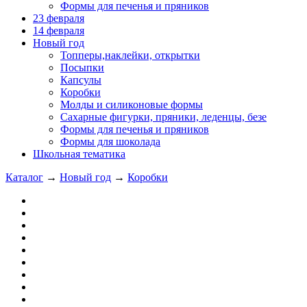
Формы для печенья и пряников
23 февраля
14 февраля
Новый год
Топперы,наклейки, открытки
Посыпки
Капсулы
Коробки
Молды и силиконовые формы
Сахарные фигурки, пряники, леденцы, безе
Формы для печенья и пряников
Формы для шоколада
Школьная тематика
Каталог
→
Новый год
→
Коробки