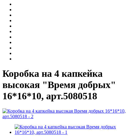
Коробка на 4 капкейка
высокая "Время добрых"
16*16*10, арт.5080518