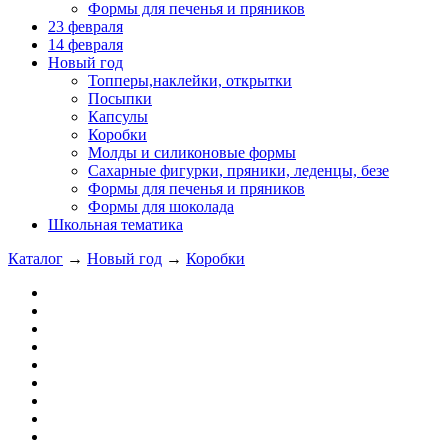
Формы для печенья и пряников
23 февраля
14 февраля
Новый год
Топперы,наклейки, открытки
Посыпки
Капсулы
Коробки
Молды и силиконовые формы
Сахарные фигурки, пряники, леденцы, безе
Формы для печенья и пряников
Формы для шоколада
Школьная тематика
Каталог
→
Новый год
→
Коробки