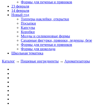
Формы для печенья и пряников
23 февраля
14 февраля
Новый год
Топперы,наклейки, открытки
Посыпки
Капсулы
Коробки
Молды и силиконовые формы
Сахарные фигурки, пряники, леденцы, безе
Формы для печенья и пряников
Формы для шоколада
Школьная тематика
Каталог
→
Пищевые ингредиенты
→
Ароматизаторы