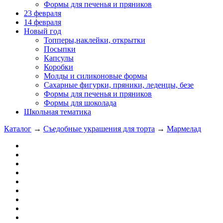
Формы для печенья и пряников
23 февраля
14 февраля
Новый год
Топперы,наклейки, открытки
Посыпки
Капсулы
Коробки
Молды и силиконовые формы
Сахарные фигурки, пряники, леденцы, безе
Формы для печенья и пряников
Формы для шоколада
Школьная тематика
Каталог
→
Съедобные украшения для торта
→
Мармелад