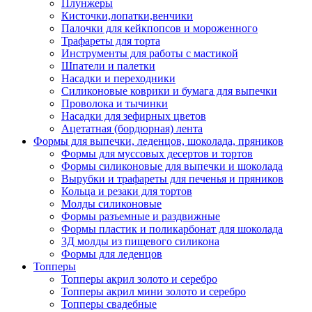
Плунжеры
Кисточки,лопатки,венчики
Палочки для кейкпопсов и мороженного
Трафареты для торта
Инструменты для работы с мастикой
Шпатели и палетки
Насадки и переходники
Силиконовые коврики и бумага для выпечки
Проволока и тычинки
Насадки для зефирных цветов
Ацетатная (бордюрная) лента
Формы для выпечки, леденцов, шоколада, пряников
Формы для муссовых десертов и тортов
Формы силиконовые для выпечки и шоколада
Вырубки и трафареты для печенья и пряников
Кольца и резаки для тортов
Молды силиконовые
Формы разъемные и раздвижные
Формы пластик и поликарбонат для шоколада
3Д молды из пищевого силикона
Формы для леденцов
Топперы
Топперы акрил золото и серебро
Топперы акрил мини золото и серебро
Топперы свадебные