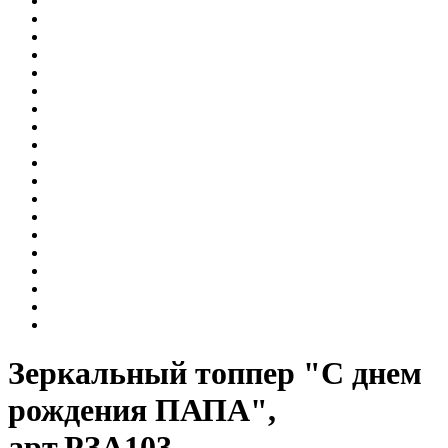
Зеркальный топпер "С днем
рождения ПАПА",
арт.РЗА103