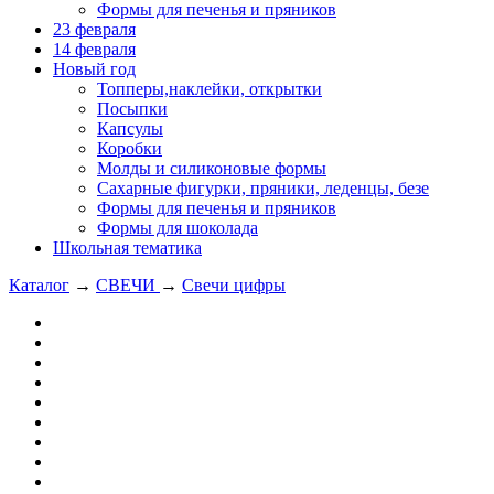
Формы для печенья и пряников
23 февраля
14 февраля
Новый год
Топперы,наклейки, открытки
Посыпки
Капсулы
Коробки
Молды и силиконовые формы
Сахарные фигурки, пряники, леденцы, безе
Формы для печенья и пряников
Формы для шоколада
Школьная тематика
Каталог
→
СВЕЧИ
→
Свечи цифры