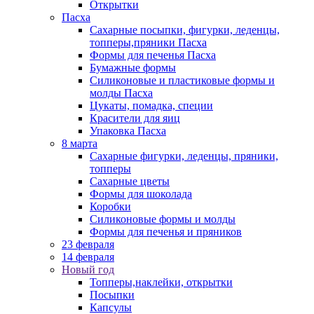
Открытки
Пасха
Сахарные посыпки, фигурки, леденцы,
топперы,пряники Пасха
Формы для печенья Пасха
Бумажные формы
Силиконовые и пластиковые формы и
молды Пасха
Цукаты, помадка, специи
Красители для яиц
Упаковка Пасха
8 марта
Сахарные фигурки, леденцы, пряники,
топперы
Сахарные цветы
Формы для шоколада
Коробки
Силиконовые формы и молды
Формы для печенья и пряников
23 февраля
14 февраля
Новый год
Топперы,наклейки, открытки
Посыпки
Капсулы