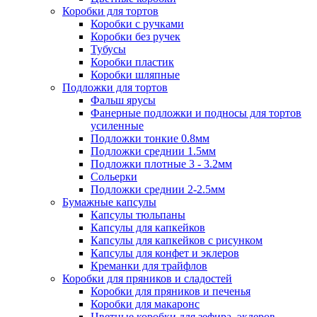
Коробки для тортов
Коробки с ручками
Коробки без ручек
Тубусы
Коробки пластик
Коробки шляпные
Подложки для тортов
Фальш ярусы
Фанерные подложки и подносы для тортов
усиленные
Подложки тонкие 0.8мм
Подложки среднии 1.5мм
Подложки плотные 3 - 3.2мм
Сольерки
Подложки среднии 2-2.5мм
Бумажные капсулы
Капсулы тюльпаны
Капсулы для капкейков
Капсулы для капкейков с рисунком
Капсулы для конфет и эклеров
Креманки для трайфлов
Коробки для пряников и сладостей
Коробки для пряников и печенья
Коробки для макаронс
Цветные коробки для зефира, эклеров,