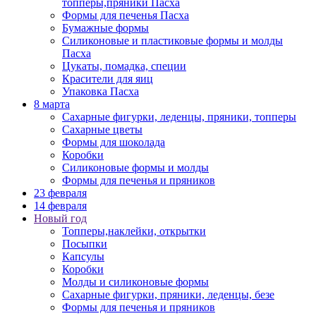
топперы,пряники Пасха
Формы для печенья Пасха
Бумажные формы
Силиконовые и пластиковые формы и молды
Пасха
Цукаты, помадка, специи
Красители для яиц
Упаковка Пасха
8 марта
Сахарные фигурки, леденцы, пряники, топперы
Сахарные цветы
Формы для шоколада
Коробки
Силиконовые формы и молды
Формы для печенья и пряников
23 февраля
14 февраля
Новый год
Топперы,наклейки, открытки
Посыпки
Капсулы
Коробки
Молды и силиконовые формы
Сахарные фигурки, пряники, леденцы, безе
Формы для печенья и пряников