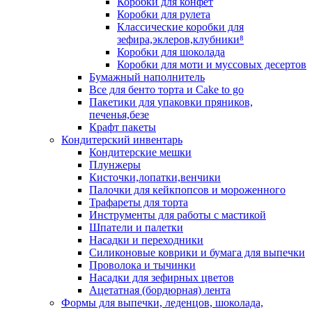
Коробки для конфет
Коробки для рулета
Классические коробки для
зефира,эклеров,клубники⁸
Коробки для шоколада
Коробки для моти и муссовых десертов
Бумажный наполнитель
Все для бенто торта и Cake to go
Пакетики для упаковки пряников,
печенья,безе
Крафт пакеты
Кондитерский инвентарь
Кондитерские мешки
Плунжеры
Кисточки,лопатки,венчики
Палочки для кейкпопсов и мороженного
Трафареты для торта
Инструменты для работы с мастикой
Шпатели и палетки
Насадки и переходники
Силиконовые коврики и бумага для выпечки
Проволока и тычинки
Насадки для зефирных цветов
Ацетатная (бордюрная) лента
Формы для выпечки, леденцов, шоколада,