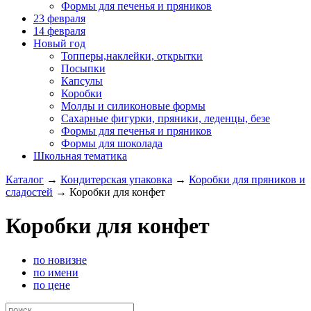
Формы для печенья и пряников
23 февраля
14 февраля
Новый год
Топперы,наклейки, открытки
Посыпки
Капсулы
Коробки
Молды и силиконовые формы
Сахарные фигурки, пряники, леденцы, безе
Формы для печенья и пряников
Формы для шоколада
Школьная тематика
Каталог
→
Кондитерская упаковка
→
Коробки для пряников и
сладостей
→
Коробки для конфет
Коробки для конфет
по новизне
по имени
по цене