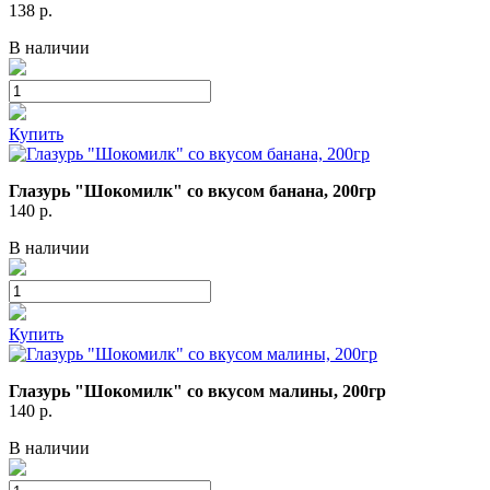
138
р.
В наличии
Купить
Глазурь "Шокомилк" со вкусом банана, 200гр
140
р.
В наличии
Купить
Глазурь "Шокомилк" со вкусом малины, 200гр
140
р.
В наличии