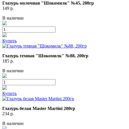
Глазурь молочная "Шокомилк" №45, 200гр
149
р.
В наличии
Купить
Глазурь темная "Шокомилк" №88, 200гр
185
р.
В наличии
Купить
Глазурь белая Master Martini 200гр
234
р.
В наличии