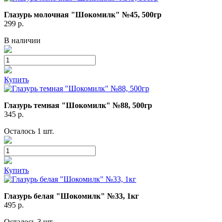
Глазурь молочная "Шокомилк" №45, 500гр
299
р.
В наличии
Купить
Глазурь темная "Шокомилк" №88, 500гр
345
р.
Осталось 1 шт.
Купить
Глазурь белая "Шокомилк" №33, 1кг
495
р.
Осталось 3 шт.