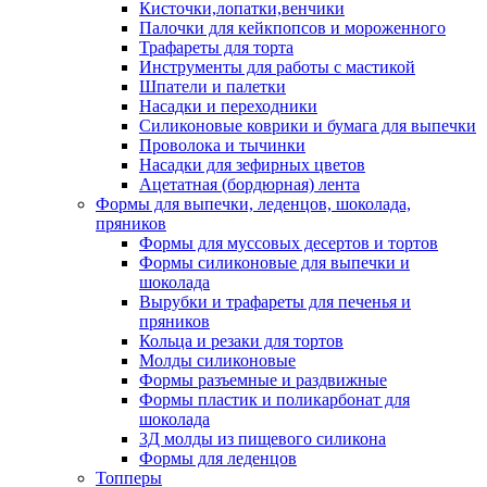
Кисточки,лопатки,венчики
Палочки для кейкпопсов и мороженного
Трафареты для торта
Инструменты для работы с мастикой
Шпатели и палетки
Насадки и переходники
Силиконовые коврики и бумага для выпечки
Проволока и тычинки
Насадки для зефирных цветов
Ацетатная (бордюрная) лента
Формы для выпечки, леденцов, шоколада,
пряников
Формы для муссовых десертов и тортов
Формы силиконовые для выпечки и
шоколада
Вырубки и трафареты для печенья и
пряников
Кольца и резаки для тортов
Молды силиконовые
Формы разъемные и раздвижные
Формы пластик и поликарбонат для
шоколада
3Д молды из пищевого силикона
Формы для леденцов
Топперы