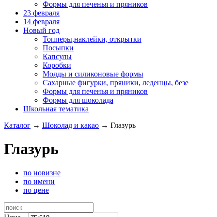
Формы для печенья и пряников
23 февраля
14 февраля
Новый год
Топперы,наклейки, открытки
Посыпки
Капсулы
Коробки
Молды и силиконовые формы
Сахарные фигурки, пряники, леденцы, безе
Формы для печенья и пряников
Формы для шоколада
Школьная тематика
Каталог
→
Шоколад и какао
→
Глазурь
Глазурь
по новизне
по имени
по цене