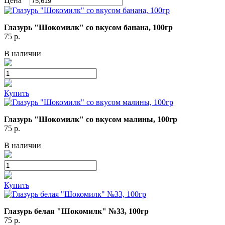
Цена
Глазурь "Шокомилк" со вкусом банана, 100гр
75
р.
В наличии
Купить
Глазурь "Шокомилк" со вкусом малины, 100гр
75
р.
В наличии
Купить
Глазурь белая "Шокомилк" №33, 100гр
75
р.