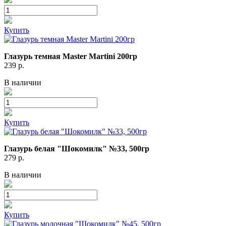
Купить
Глазурь темная Master Martini 200гр
239
р.
В наличии
Купить
Глазурь белая "Шокомилк" №33, 500гр
279
р.
В наличии
Купить