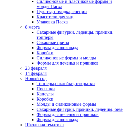
Силиконовые и пластиковые формы и
молды Пасха
Цукаты, помадка, специи
Красители для яиц
Упаковка Пасха
8 марта
Сахарные фигурки, леденцы, пряники,
топперы
Сахарные цветы
Формы для шоколада
Коробки
Силиконовые формы и молды
Формы для печенья и пряников
23 февраля
14 февраля
Новый год
Топперы,наклейки, открытки
Посыпки
Капсулы
Коробки
Молды и силиконовые формы
Сахарные фигурки, пряники, леденцы, безе
Формы для печенья и пряников
Формы для шоколада
Школьная тематика