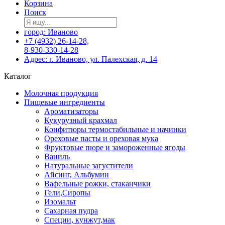
Корзина
Поиск
город: Иваново
+7 (4932) 26-14-28,
8-930-330-14-28
Адрес: г. Иваново, ул. Палехская, д. 14
Каталог
Молочная продукция
Пищевые ингредиенты
Ароматизаторы
Кукурузный крахмал
Конфитюры термостабильные и начинки
Ореховые пасты и ореховая мука
Фруктовые пюре и замороженные ягоды
Ваниль
Натуральные загустители
Айсинг, Альбумин
Вафельные рожки, стаканчики
Гели,Сиропы
Изомальт
Сахарная пудра
Специи, кунжут,мак