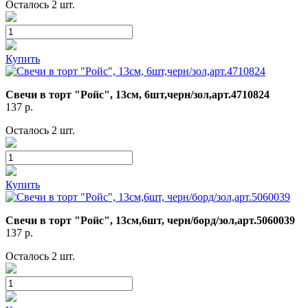
Осталось 2 шт.
Купить
Свечи в торт "Ройс", 13см, 6шт,черн/зол,арт.4710824
137
р.
Осталось 2 шт.
Купить
Свечи в торт "Ройс", 13см,6шт, черн/борд/зол,арт.5060039
137
р.
Осталось 2 шт.