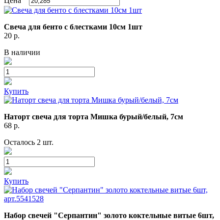
Цена
Свеча для бенто с блестками 10см 1шт
20
р.
В наличии
Купить
Наторт свеча для торта Мишка бурый/белый, 7см
68
р.
Осталось 2 шт.
Купить
Набор свечей "Серпантин" золото коктельные витые 6шт,