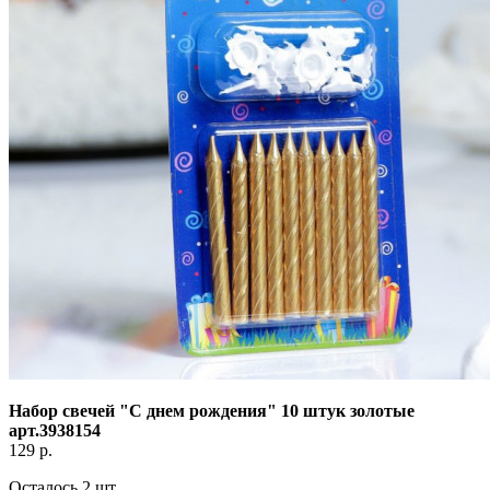
Набор свечей "С днем рождения" 10 штук золотые
арт.3938154
129
р.
Осталось 2 шт.