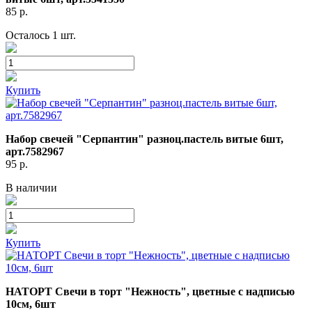
85
р.
Осталось 1 шт.
Купить
Набор свечей "Серпантин" разноц.пастель витые 6шт,
арт.7582967
95
р.
В наличии
Купить
НАТОРТ Свечи в торт "Нежность", цветные с надписью
10см, 6шт