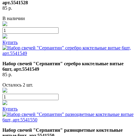
арт.5541528
85
р.
В наличии
Купить
Набор свечей "Серпантин" серебро коктельные витые
6шт, арт.5541549
85
р.
Осталось 2 шт.
Купить
Набор свечей "Серпантин" разноцветные коктельные
витые 6шт, арт.5541550