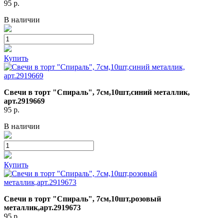
95
р.
В наличии
Купить
Свечи в торт "Спираль", 7см,10шт,синий металлик,
арт.2919669
95
р.
В наличии
Купить
Свечи в торт "Спираль", 7см,10шт,розовый
металлик,арт.2919673
95
р.