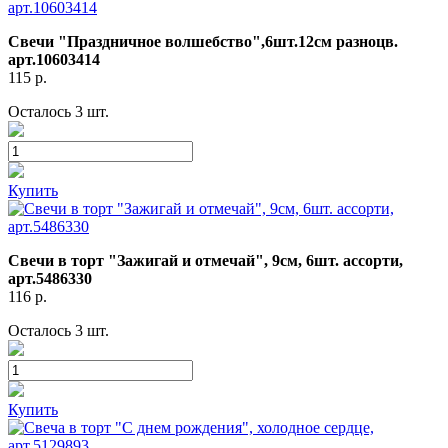
Свечи "Праздничное волшебство",6шт.12см разноцв.
арт.10603414
115
р.
Осталось 3 шт.
Купить
Свечи в торт "Зажигай и отмечай", 9см, 6шт. ассорти,
арт.5486330
116
р.
Осталось 3 шт.
Купить