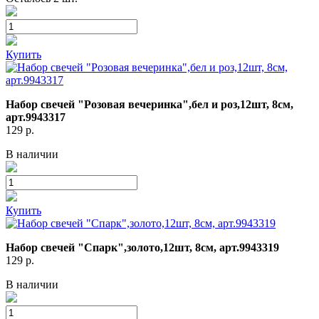
Купить
Набор свечей "Розовая вечеринка",бел и роз,12шт, 8см,
арт.9943317
129
р.
В наличии
Купить
Набор свечей "Спарк",золото,12шт, 8см, арт.9943319
129
р.
В наличии