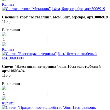
Купить
Свечки в торт "Металлик",14см, 6шт, серебро, арт.3006919
110
р.
В наличии
Купить
Свечи "Блестящая вечеринка",6шт.10см золото/белый
арт.10603404
115
р.
В наличии
Купить