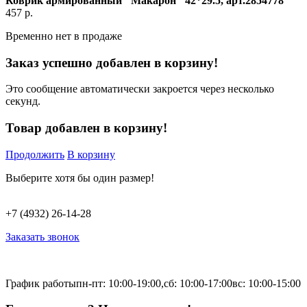
Коврик армированный "Макарон" 42*29.5, арт.2854778
457
р.
Временно нет в продаже
Заказ успешно добавлен в корзину!
Это сообщение автоматически закроется через несколько
секунд.
Товар добавлен в корзину!
Продолжить
В корзину
Выберите хотя бы один размер!
+7 (4932) 26-14-28
Заказать звонок
График работы
пн-пт: 10:00-19:00,
сб: 10:00-17:00
вс: 10:00-15:00