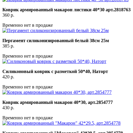
Коврик армированный макарон листики 40*30 арт.2818763
360
р.
Временно нет в продаже
Пергамент силиконизированный белый 38см 25м
385
р.
Временно нет в продаже
Силиконовый коврик с разметкой 50*40, Наторт
420
р.
Временно нет в продаже
Коврик армированный макарон 40*30, арт.2854777
430
р.
Временно нет в продаже