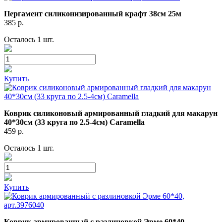
Пергамент силиконизированный крафт 38см 25м
385
р.
Осталось 1 шт.
Купить
Коврик силиконовый армированный гладкий для макарун
40*30см (33 круга по 2.5-4см) Caramella
459
р.
Осталось 1 шт.
Купить
Коврик армированный с разлиновкой Эрме 60*40,