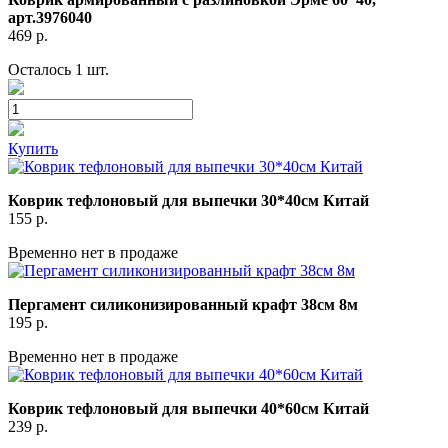
арт.3976040
469
р.
Осталось 1 шт.
Купить
Коврик тефлоновый для выпечки 30*40см Китай
155
р.
Временно нет в продаже
Пергамент силиконизированный крафт 38см 8м
195
р.
Временно нет в продаже
Коврик тефлоновый для выпечки 40*60см Китай
239
р.