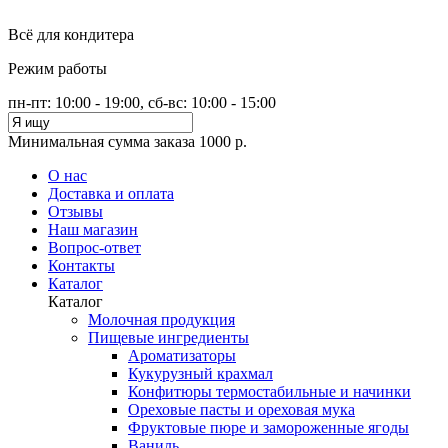
Всё для кондитера
Режим работы
пн-пт: 10:00 - 19:00, сб-вс: 10:00 - 15:00
Минимальная сумма заказа 1000 р.
О нас
Доставка и оплата
Отзывы
Наш магазин
Вопрос-ответ
Контакты
Каталог
Каталог
Молочная продукция
Пищевые ингредиенты
Ароматизаторы
Кукурузный крахмал
Конфитюры термостабильные и начинки
Ореховые пасты и ореховая мука
Фруктовые пюре и замороженные ягоды
Ваниль