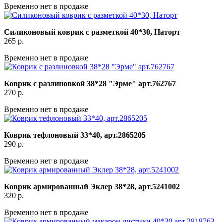
Временно нет в продаже
Силиконовый коврик с разметкой 40*30, Наторт
265
р.
Временно нет в продаже
Коврик с разлиновкой 38*28 "Эрме" арт.762767
270
р.
Временно нет в продаже
Коврик тефлоновый 33*40, арт.2865205
290
р.
Временно нет в продаже
Коврик армированный Эклер 38*28, арт.5241002
320
р.
Временно нет в продаже