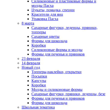
Силиконовые и пластиковые формы и
молды Пасха
Цукаты, помадка, специи
Красители для яиц
Упаковка Пасха
8 марта
Сахарные фигурки, леденцы, пряники,
топперы
Сахарные цветы
Формы для шоколада
Коробки
Силиконовые формы и молды
Формы для печенья и пряников
23 февраля
14 февраля
Новый год
Топперы,наклейки, открытки
Посыпки
Капсулы
Коробки
Молды и силиконовые формы
Сахарные фигурки, пряники, леденцы, безе
Формы для печенья и пряников
Формы для шоколада
Школьная тематика