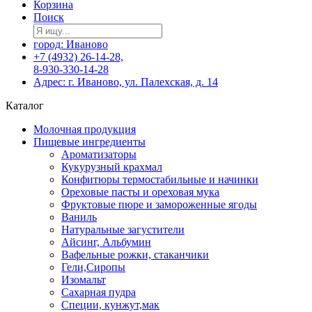
Корзина
Поиск
город: Иваново
+7 (4932) 26-14-28,
8-930-330-14-28
Адрес: г. Иваново, ул. Палехская, д. 14
Каталог
Молочная продукция
Пищевые ингредиенты
Ароматизаторы
Кукурузный крахмал
Конфитюры термостабильные и начинки
Ореховые пасты и ореховая мука
Фруктовые пюре и замороженные ягоды
Ваниль
Натуральные загустители
Айсинг, Альбумин
Вафельные рожки, стаканчики
Гели,Сиропы
Изомальт
Сахарная пудра
Специи, кунжут,мак