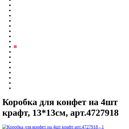
Коробка для конфет на 4шт
крафт, 13*13см, арт.4727918