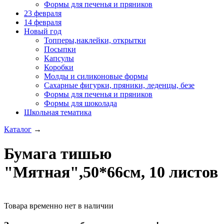
Формы для печенья и пряников
23 февраля
14 февраля
Новый год
Топперы,наклейки, открытки
Посыпки
Капсулы
Коробки
Молды и силиконовые формы
Сахарные фигурки, пряники, леденцы, безе
Формы для печенья и пряников
Формы для шоколада
Школьная тематика
Каталог
→
Бумага тишью
"Мятная",50*66см, 10 листов
Товара временно нет в наличии