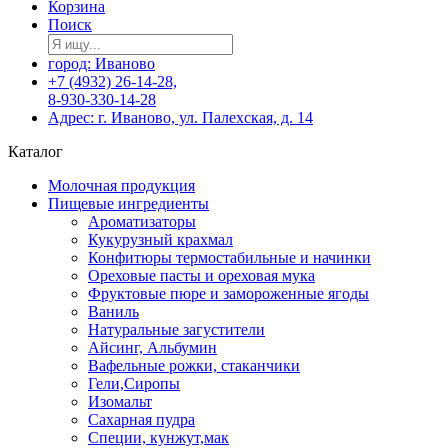
Корзина
Поиск
город: Иваново
+7 (4932) 26-14-28,
8-930-330-14-28
Адрес: г. Иваново, ул. Палехская, д. 14
Каталог
Молочная продукция
Пищевые ингредиенты
Ароматизаторы
Кукурузный крахмал
Конфитюры термостабильные и начинки
Ореховые пасты и ореховая мука
Фруктовые пюре и замороженные ягоды
Ваниль
Натуральные загустители
Айсинг, Альбумин
Вафельные рожки, стаканчики
Гели,Сиропы
Изомальт
Сахарная пудра
Специи, кунжут,мак