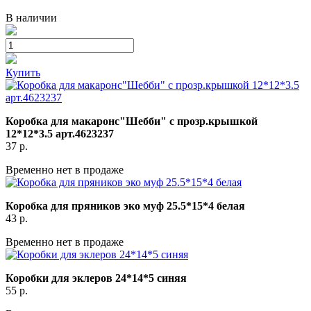
В наличии
Купить
Коробка для макаронс"Шебби" с прозр.крышкой
12*12*3.5 арт.4623237
37
р.
Временно нет в продаже
Коробка для пряников эко муф 25.5*15*4 белая
43
р.
Временно нет в продаже
Коробки для эклеров 24*14*5 синяя
55
р.