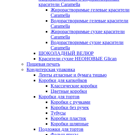
красители Caramella
Жирорастворимые гелевые красители
Caramella
Водорастворимые гелевые красители
Caramella
Жирорастворимые сухие красители
Caramella
Водорастворимые сухие красители
Caramella
ШОКОЛАДНЫЙ ВЕЛЮР
Красители сухие НЕОНОВЫЕ Glican
Пищевая печать
Кондитерская упаковка
Ленты атласные и бумага тишью
Коробки для капкейков
Классические коробки
Цветные коробки
Коробки для тортов
Коробки с ручками
Коробки без ручек
Тубусы
Коробки пластик
Коробки шляпные
Подложки для тортов
Фальш ярусы