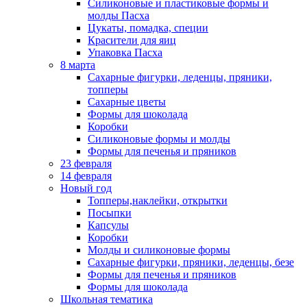
Силиконовые и пластиковые формы и
молды Пасха
Цукаты, помадка, специи
Красители для яиц
Упаковка Пасха
8 марта
Сахарные фигурки, леденцы, пряники,
топперы
Сахарные цветы
Формы для шоколада
Коробки
Силиконовые формы и молды
Формы для печенья и пряников
23 февраля
14 февраля
Новый год
Топперы,наклейки, открытки
Посыпки
Капсулы
Коробки
Молды и силиконовые формы
Сахарные фигурки, пряники, леденцы, безе
Формы для печенья и пряников
Формы для шоколада
Школьная тематика