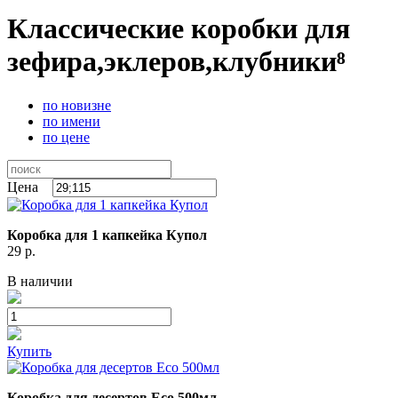
Классические коробки для
зефира,эклеров,клубники⁸
по новизне
по имени
по цене
Цена
Коробка для 1 капкейка Купол
29
р.
В наличии
Купить
Коробка для десертов Eco 500мл