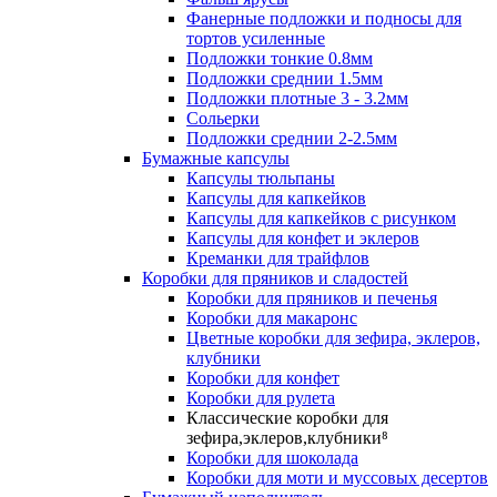
Фанерные подложки и подносы для
тортов усиленные
Подложки тонкие 0.8мм
Подложки среднии 1.5мм
Подложки плотные 3 - 3.2мм
Сольерки
Подложки среднии 2-2.5мм
Бумажные капсулы
Капсулы тюльпаны
Капсулы для капкейков
Капсулы для капкейков с рисунком
Капсулы для конфет и эклеров
Креманки для трайфлов
Коробки для пряников и сладостей
Коробки для пряников и печенья
Коробки для макаронс
Цветные коробки для зефира, эклеров,
клубники
Коробки для конфет
Коробки для рулета
Классические коробки для
зефира,эклеров,клубники⁸
Коробки для шоколада
Коробки для моти и муссовых десертов