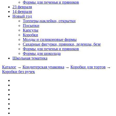
Формы для печенья и пряников
23 февраля
14 февраля
Новый год
Топперы,наклейки, открытки
Посыпки
Капсулы
Коробки
Молды и силиконовые формы
Сахарные фигурки, пряники, леденцы, безе
Формы для печенья и пряников
Формы для шоколада
Школьная тематика
Каталог
→
Кондитерская упаковка
→
Коробки для тортов
→
Коробки без ручек