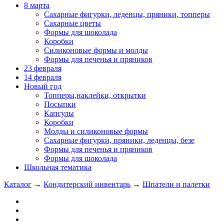
8 марта
Сахарные фигурки, леденцы, пряники, топперы
Сахарные цветы
Формы для шоколада
Коробки
Силиконовые формы и молды
Формы для печенья и пряников
23 февраля
14 февраля
Новый год
Топперы,наклейки, открытки
Посыпки
Капсулы
Коробки
Молды и силиконовые формы
Сахарные фигурки, пряники, леденцы, безе
Формы для печенья и пряников
Формы для шоколада
Школьная тематика
Каталог
→
Кондитерский инвентарь
→
Шпатели и палетки