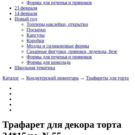
Формы для печенья и пряников
23 февраля
14 февраля
Новый год
Топперы,наклейки, открытки
Посыпки
Капсулы
Коробки
Молды и силиконовые формы
Сахарные фигурки, пряники, леденцы, безе
Формы для печенья и пряников
Формы для шоколада
Школьная тематика
Каталог
→
Кондитерский инвентарь
→
Трафареты для торта
Трафарет для декора торта