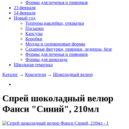
Формы для печенья и пряников
23 февраля
14 февраля
Новый год
Топперы,наклейки, открытки
Посыпки
Капсулы
Коробки
Молды и силиконовые формы
Сахарные фигурки, пряники, леденцы, безе
Формы для печенья и пряников
Формы для шоколада
Школьная тематика
Каталог
→
Красители
→
Шоколадный велюр
Спрей шоколадный велюр
Фанси "Синий", 210мл