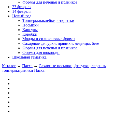
Формы для печенья и пряников
23 февраля
14 февраля
Новый год
Топперы,наклейки, открытки
Посыпки
Капсулы
Коробки
Молды и силиконовые формы
Сахарные фигурки, пряники, леденцы, безе
Формы для печенья и пряников
Формы для шоколада
Школьная тематика
Каталог
→
Пасха
→
Сахарные посыпки, фигурки, леденцы,
топперы,пряники Пасха