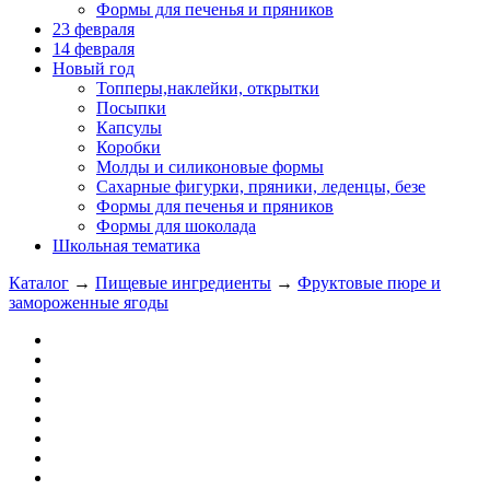
Формы для печенья и пряников
23 февраля
14 февраля
Новый год
Топперы,наклейки, открытки
Посыпки
Капсулы
Коробки
Молды и силиконовые формы
Сахарные фигурки, пряники, леденцы, безе
Формы для печенья и пряников
Формы для шоколада
Школьная тематика
Каталог
→
Пищевые ингредиенты
→
Фруктовые пюре и
замороженные ягоды