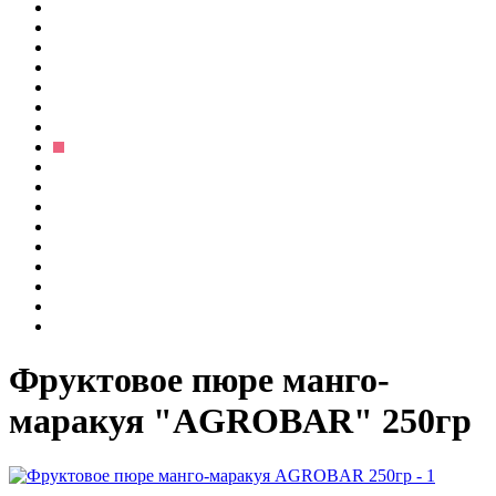
Фруктовое пюре манго-
маракуя "AGROBAR" 250гр