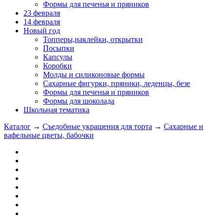
Формы для печенья и пряников
23 февраля
14 февраля
Новый год
Топперы,наклейки, открытки
Посыпки
Капсулы
Коробки
Молды и силиконовые формы
Сахарные фигурки, пряники, леденцы, безе
Формы для печенья и пряников
Формы для шоколада
Школьная тематика
Каталог
→
Съедобные украшения для торта
→
Сахарные и
вафельные цветы, бабочки