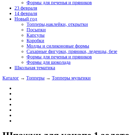
Формы для печенья и пряников
23 февраля
14 февраля
Новый год
Топперы,наклейки, открытки
Посыпки
Капсулы
Коробки
Молды и силиконовые формы
Сахарные фигурки, пряники, леденцы, безе
Формы для печенья и пряников
Формы для шоколада
Школьная тематика
Каталог
→
Топперы
→
Топперы мультики