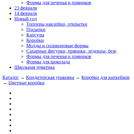
Формы для печенья и пряников
23 февраля
14 февраля
Новый год
Топперы,наклейки, открытки
Посыпки
Капсулы
Коробки
Молды и силиконовые формы
Сахарные фигурки, пряники, леденцы, безе
Формы для печенья и пряников
Формы для шоколада
Школьная тематика
Каталог
→
Кондитерская упаковка
→
Коробки для капкейков
→
Цветные коробки