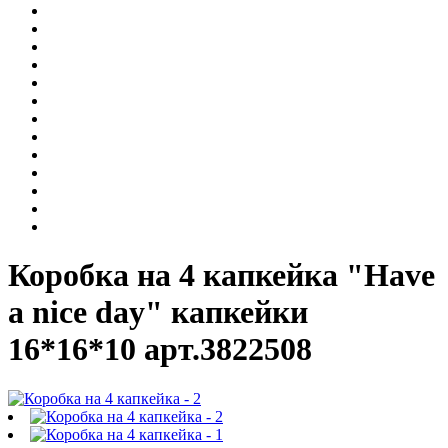
Коробка на 4 капкейка "Have
a nice day" капкейки
16*16*10 арт.3822508