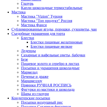
Глазурь
Капли шоколадные термостабильные
Мастика
Мастика "Vizion" Турция
Мастика "Топ продукт" Россия
Мастика Фанси
Сублимированные ягоды, порошки, сухоцветы, чаи
Съедобные украшения для торта
Блестки
Блестки пищевые желатиновые
Блестки пищевые мелкие
Леденцы
Сахарные и вафельные цветы, бабочки
Безе
Пищевое золото и серебро в листах
Посыпки и украшения шоколадные
Мармелад
Печенье и драже
Маршмеллоу
Пряники РУЧНАЯ РОСПИСЬ
Фигурки из мастики и шоколада
Шары из глазури
Кондитерские посыпки
Посыпки воздушный рис
Посыпки Сахарные фигурные