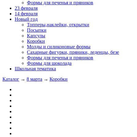
Формы для печенья и пряников
23 февраля
14 февраля
Новый год
Топперы,наклейки, открытки
Посыпки
Капсулы
Коробки
Молды и силиконовые формы
Сахарные фигурки, пряники, леденцы, безе
Формы для печенья и пряников
Формы для шоколада
Школьная тематика
Каталог
→
8 марта
→
Коробки