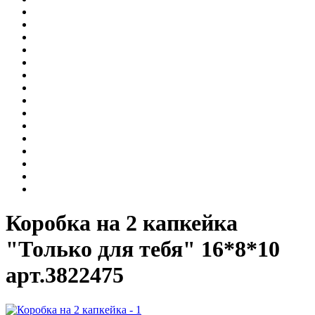
Коробка на 2 капкейка
"Только для тебя" 16*8*10
арт.3822475