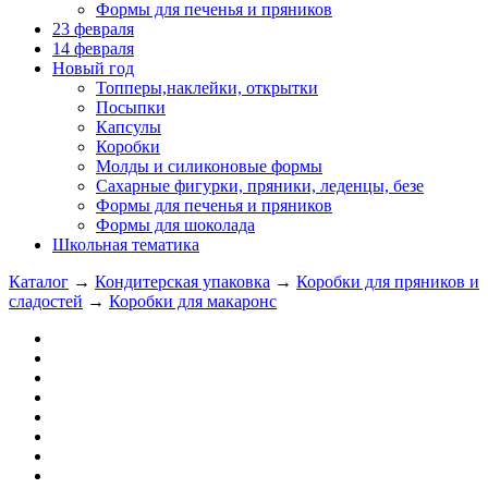
Формы для печенья и пряников
23 февраля
14 февраля
Новый год
Топперы,наклейки, открытки
Посыпки
Капсулы
Коробки
Молды и силиконовые формы
Сахарные фигурки, пряники, леденцы, безе
Формы для печенья и пряников
Формы для шоколада
Школьная тематика
Каталог
→
Кондитерская упаковка
→
Коробки для пряников и
сладостей
→
Коробки для макаронс