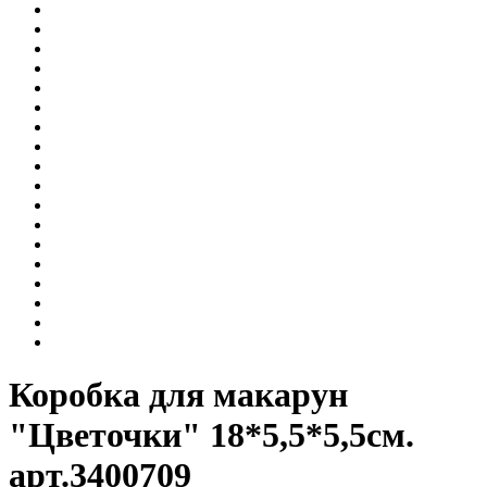
Коробка для макарун
"Цветочки" 18*5,5*5,5см.
арт.3400709