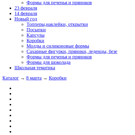
Формы для печенья и пряников
23 февраля
14 февраля
Новый год
Топперы,наклейки, открытки
Посыпки
Капсулы
Коробки
Молды и силиконовые формы
Сахарные фигурки, пряники, леденцы, безе
Формы для печенья и пряников
Формы для шоколада
Школьная тематика
Каталог
→
8 марта
→
Коробки