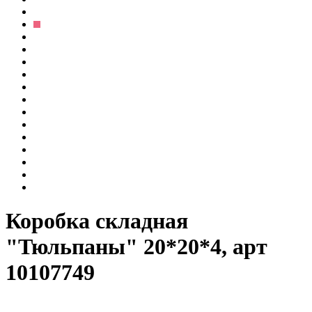
Коробка складная
"Тюльпаны" 20*20*4, арт
10107749