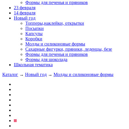
Формы для печенья и пряников
23 февраля
14 февраля
Новый год
Топперы,наклейки, открытки
Посыпки
Капсулы
Коробки
Молды и силиконовые формы
Сахарные фигурки, пряники, леденцы, безе
Формы для печенья и пряников
Формы для шоколада
Школьная тематика
Каталог
→
Новый год
→
Молды и силиконовые формы