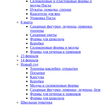
Силиконовые и пластиковые формы и
молды Пасха
Цукаты, помадка, специи
Красители для яиц
Упаковка Пасха
8 марта
Сахарные фигурки, леденцы, пряники,
топперы
Сахарные цветы
Формы для шоколада
Коробки
Силиконовые формы и молды
Формы для печенья и пряников
23 февраля
14 февраля
Новый год
Топперы,наклейки, открытки
Посыпки
Капсулы
Коробки
Молды и силиконовые формы
Сахарные фигурки, пряники, леденцы, безе
Формы для печенья и пряников
Формы для шоколада
Школьная тематика