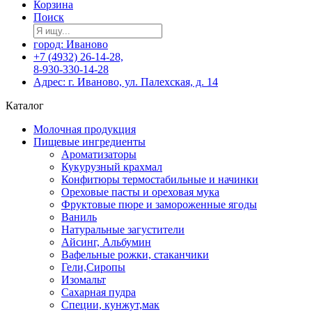
Корзина
Поиск
город: Иваново
+7 (4932) 26-14-28,
8-930-330-14-28
Адрес: г. Иваново, ул. Палехская, д. 14
Каталог
Молочная продукция
Пищевые ингредиенты
Ароматизаторы
Кукурузный крахмал
Конфитюры термостабильные и начинки
Ореховые пасты и ореховая мука
Фруктовые пюре и замороженные ягоды
Ваниль
Натуральные загустители
Айсинг, Альбумин
Вафельные рожки, стаканчики
Гели,Сиропы
Изомальт
Сахарная пудра
Специи, кунжут,мак