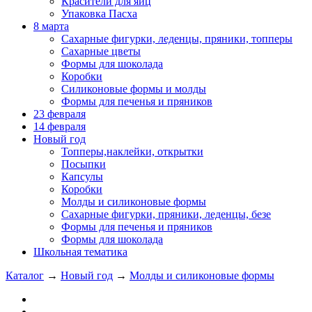
Красители для яиц
Упаковка Пасха
8 марта
Сахарные фигурки, леденцы, пряники, топперы
Сахарные цветы
Формы для шоколада
Коробки
Силиконовые формы и молды
Формы для печенья и пряников
23 февраля
14 февраля
Новый год
Топперы,наклейки, открытки
Посыпки
Капсулы
Коробки
Молды и силиконовые формы
Сахарные фигурки, пряники, леденцы, безе
Формы для печенья и пряников
Формы для шоколада
Школьная тематика
Каталог
→
Новый год
→
Молды и силиконовые формы