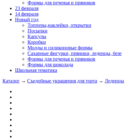
Формы для печенья и пряников
23 февраля
14 февраля
Новый год
Топперы,наклейки, открытки
Посыпки
Капсулы
Коробки
Молды и силиконовые формы
Сахарные фигурки, пряники, леденцы, безе
Формы для печенья и пряников
Формы для шоколада
Школьная тематика
Каталог
→
Съедобные украшения для торта
→
Леденцы