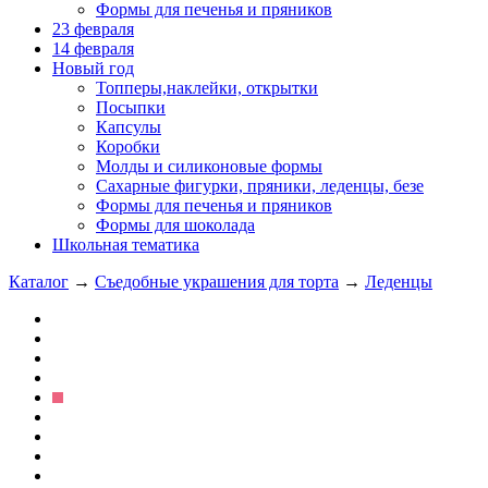
Формы для печенья и пряников
23 февраля
14 февраля
Новый год
Топперы,наклейки, открытки
Посыпки
Капсулы
Коробки
Молды и силиконовые формы
Сахарные фигурки, пряники, леденцы, безе
Формы для печенья и пряников
Формы для шоколада
Школьная тематика
Каталог
→
Съедобные украшения для торта
→
Леденцы