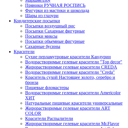
Маршмеллоу
Пряники РУЧНАЯ РОСПИСЬ
Фигурки из мастики и шоколада
Шары из глазури
Кондитерские посыпки
Посыпки воздушный рис
Посыпки Сахарные фигурные
Посыпки миксы
Посыпки обьемные фигурные
Сахарные бусины
Красители
Сухие перламутровые красители Кандурин
Водорастворимые гелевые красители "Top decor"
Жирорастворимые гелевые красители CREDA
Водорастворимые гелевые красители "Creda"
Краситель сухой Настоящее золото, серебро и
бронза
Пищевые фломастеры
Водорастворимые гелевые красители Americolor
ХИТ
Натуральные пищевые красители универсальные
Жирорастворимые гелевые красители ART
COLOR
Красители Распылители
Жирорастворимые гелевые красители Mr.Flavor