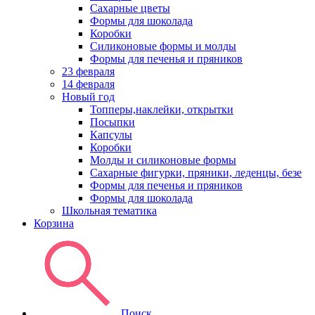
Сахарные цветы
Формы для шоколада
Коробки
Силиконовые формы и молды
Формы для печенья и пряников
23 февраля
14 февраля
Новый год
Топперы,наклейки, открытки
Посыпки
Капсулы
Коробки
Молды и силиконовые формы
Сахарные фигурки, пряники, леденцы, безе
Формы для печенья и пряников
Формы для шоколада
Школьная тематика
Корзина
Поиск