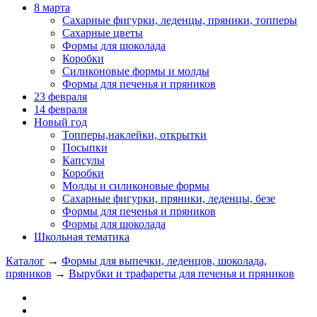
8 марта
Сахарные фигурки, леденцы, пряники, топперы
Сахарные цветы
Формы для шоколада
Коробки
Силиконовые формы и молды
Формы для печенья и пряников
23 февраля
14 февраля
Новый год
Топперы,наклейки, открытки
Посыпки
Капсулы
Коробки
Молды и силиконовые формы
Сахарные фигурки, пряники, леденцы, безе
Формы для печенья и пряников
Формы для шоколада
Школьная тематика
Каталог
→
Формы для выпечки, леденцов, шоколада,
пряников
→
Вырубки и трафареты для печенья и пряников