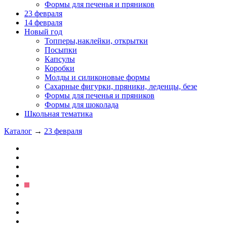
Формы для печенья и пряников
23 февраля
14 февраля
Новый год
Топперы,наклейки, открытки
Посыпки
Капсулы
Коробки
Молды и силиконовые формы
Сахарные фигурки, пряники, леденцы, безе
Формы для печенья и пряников
Формы для шоколада
Школьная тематика
Каталог
→
23 февраля