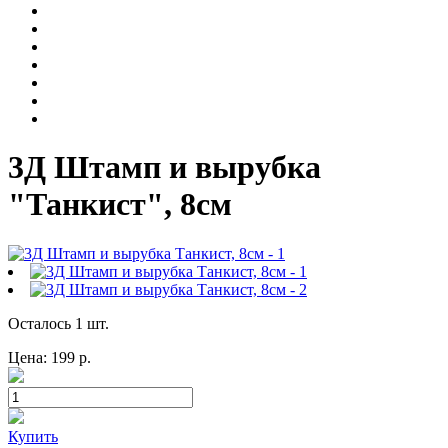
3Д Штамп и вырубка
"Танкист", 8см
Осталось 1 шт.
Цена:
199
р.
Купить