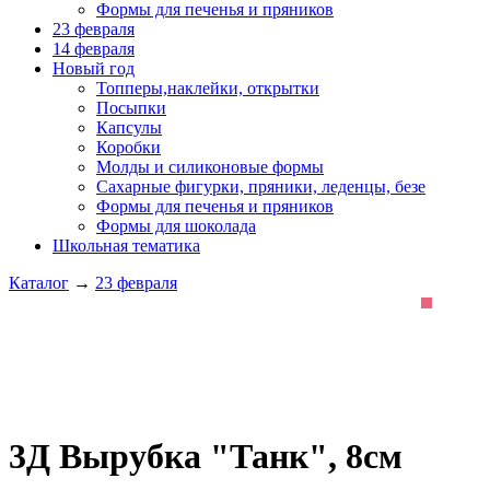
Формы для печенья и пряников
23 февраля
14 февраля
Новый год
Топперы,наклейки, открытки
Посыпки
Капсулы
Коробки
Молды и силиконовые формы
Сахарные фигурки, пряники, леденцы, безе
Формы для печенья и пряников
Формы для шоколада
Школьная тематика
Каталог
→
23 февраля
3Д Вырубка "Танк", 8см