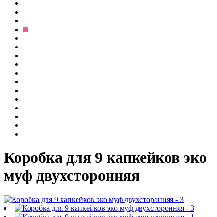
Коробка для 9 капкейков эко
муф двухсторонняя