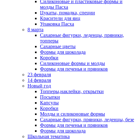
Силиконовые и пластиковые формы и
молды Пасха
Цукаты, помадка, специи
Красители для яиц
Упаковка Пасха
8 марта
Сахарные фигурки, леденцы, пряники,
топперы
Сахарные цветы
Формы для шоколада
Коробки
Силиконовые формы и молды
Формы для печенья и пряников
23 февраля
14 февраля
Новый год
Топперы,наклейки, открытки
Посыпки
Капсулы
Коробки
Молды и силиконовые формы
Сахарные фигурки, пряники, леденцы, безе
Формы для печенья и пряников
Формы для шоколада
Школьная тематика