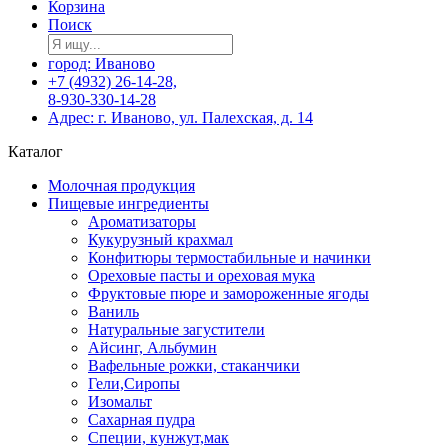
Корзина
Поиск
город: Иваново
+7 (4932) 26-14-28,
8-930-330-14-28
Адрес: г. Иваново, ул. Палехская, д. 14
Каталог
Молочная продукция
Пищевые ингредиенты
Ароматизаторы
Кукурузный крахмал
Конфитюры термостабильные и начинки
Ореховые пасты и ореховая мука
Фруктовые пюре и замороженные ягоды
Ваниль
Натуральные загустители
Айсинг, Альбумин
Вафельные рожки, стаканчики
Гели,Сиропы
Изомальт
Сахарная пудра
Специи, кунжут,мак