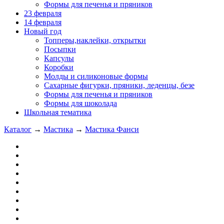
Формы для печенья и пряников
23 февраля
14 февраля
Новый год
Топперы,наклейки, открытки
Посыпки
Капсулы
Коробки
Молды и силиконовые формы
Сахарные фигурки, пряники, леденцы, безе
Формы для печенья и пряников
Формы для шоколада
Школьная тематика
Каталог
→
Мастика
→
Мастика Фанси