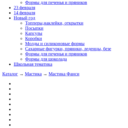
Формы для печенья и пряников
23 февраля
14 февраля
Новый год
Топперы,наклейки, открытки
Посыпки
Капсулы
Коробки
Молды и силиконовые формы
Сахарные фигурки, пряники, леденцы, безе
Формы для печенья и пряников
Формы для шоколада
Школьная тематика
Каталог
→
Мастика
→
Мастика Фанси