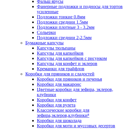
Фальш ярусы
Фанерные подложки и подносы для тортов
усиленные
Подложки тонкие 0.8мм
Подложки среднии 1.5мм
Подложки плотные 3 - 3.2мм
Сольерки
Подложки среднии 2-2.5мм
Бумажные капсулы
Капсулы тюльпаны
Капсулы для капкейков
Капсулы для капкейков с рисунком
Капсулы для конфет и эклеров
Креманки для трайфлов
Коробки для пряников и сладостей
Коробки для пряников и печенья
Коробки для макаронс
Цветные коробки для зефира, эклеров,
клубники
Коробки для конфет
Коробки для рулета
Классические коробки для
зефира,эклеров,клубники⁸
Коробки для шоколада
Коробки для моти и муссовых десертов