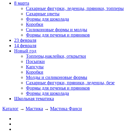
8 марта
Сахарные фигурки, леденцы, пряники, топперы
Сахарные цветы
Формы для шоколада
Коробки
Силиконовые формы и молды
Формы для печенья и пряников
23 февраля
14 февраля
Новый год
Топперы,наклейки, открытки
Посыпки
Капсулы
Коробки
Молды и силиконовые формы
Сахарные фигурки, пряники, леденцы, безе
Формы для печенья и пряников
Формы для шоколада
Школьная тематика
Каталог
→
Мастика
→
Мастика Фанси