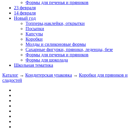
Формы для печенья и пряников
23 февраля
14 февраля
Новый год
Топперы,наклейки, открытки
Посыпки
Капсулы
Коробки
Молды и силиконовые формы
Сахарные фигурки, пряники, леденцы, безе
Формы для печенья и пряников
Формы для шоколада
Школьная тематика
Каталог
→
Кондитерская упаковка
→
Коробки для пряников и
сладостей