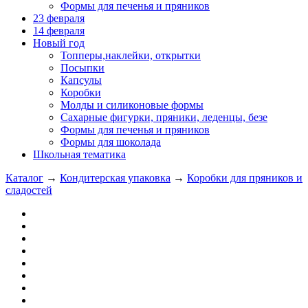
Формы для печенья и пряников
23 февраля
14 февраля
Новый год
Топперы,наклейки, открытки
Посыпки
Капсулы
Коробки
Молды и силиконовые формы
Сахарные фигурки, пряники, леденцы, безе
Формы для печенья и пряников
Формы для шоколада
Школьная тематика
Каталог
→
Кондитерская упаковка
→
Коробки для пряников и
сладостей