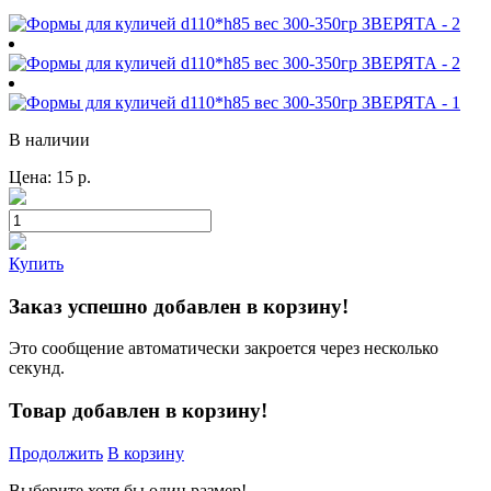
В наличии
Цена:
15
р.
Купить
Заказ успешно добавлен в корзину!
Это сообщение автоматически закроется через несколько
секунд.
Товар добавлен в корзину!
Продолжить
В корзину
Выберите хотя бы один размер!