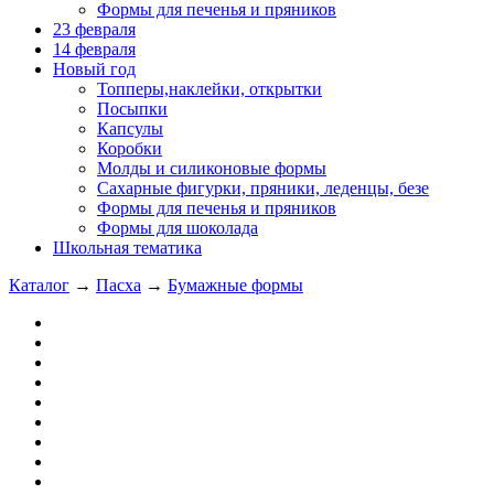
Формы для печенья и пряников
23 февраля
14 февраля
Новый год
Топперы,наклейки, открытки
Посыпки
Капсулы
Коробки
Молды и силиконовые формы
Сахарные фигурки, пряники, леденцы, безе
Формы для печенья и пряников
Формы для шоколада
Школьная тематика
Каталог
→
Пасха
→
Бумажные формы