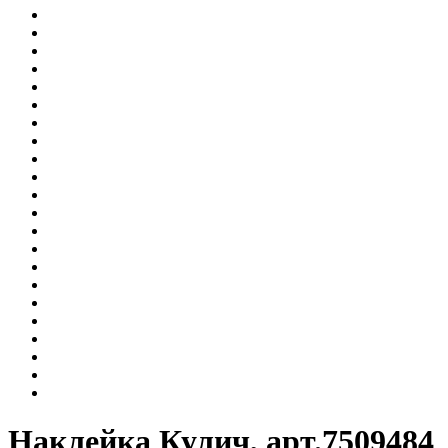
Наклейка Кулич, арт.7509484