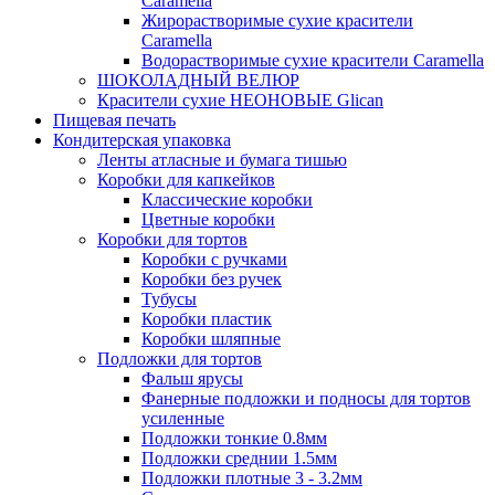
Caramella
Жирорастворимые сухие красители
Caramella
Водорастворимые сухие красители Caramella
ШОКОЛАДНЫЙ ВЕЛЮР
Красители сухие НЕОНОВЫЕ Glican
Пищевая печать
Кондитерская упаковка
Ленты атласные и бумага тишью
Коробки для капкейков
Классические коробки
Цветные коробки
Коробки для тортов
Коробки с ручками
Коробки без ручек
Тубусы
Коробки пластик
Коробки шляпные
Подложки для тортов
Фальш ярусы
Фанерные подложки и подносы для тортов
усиленные
Подложки тонкие 0.8мм
Подложки среднии 1.5мм
Подложки плотные 3 - 3.2мм