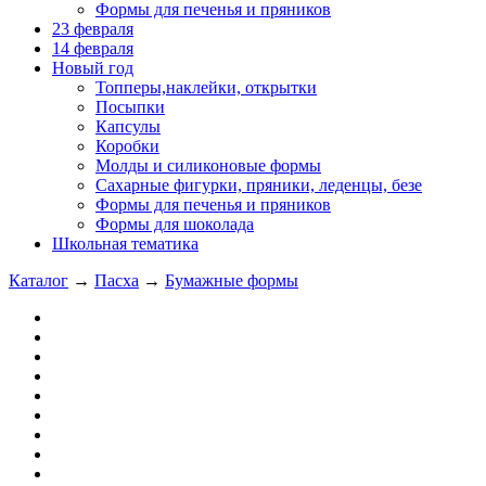
Формы для печенья и пряников
23 февраля
14 февраля
Новый год
Топперы,наклейки, открытки
Посыпки
Капсулы
Коробки
Молды и силиконовые формы
Сахарные фигурки, пряники, леденцы, безе
Формы для печенья и пряников
Формы для шоколада
Школьная тематика
Каталог
→
Пасха
→
Бумажные формы