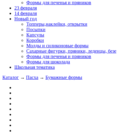
Формы для печенья и пряников
23 февраля
14 февраля
Новый год
Топперы,наклейки, открытки
Посыпки
Капсулы
Коробки
Молды и силиконовые формы
Сахарные фигурки, пряники, леденцы, безе
Формы для печенья и пряников
Формы для шоколада
Школьная тематика
Каталог
→
Пасха
→
Бумажные формы