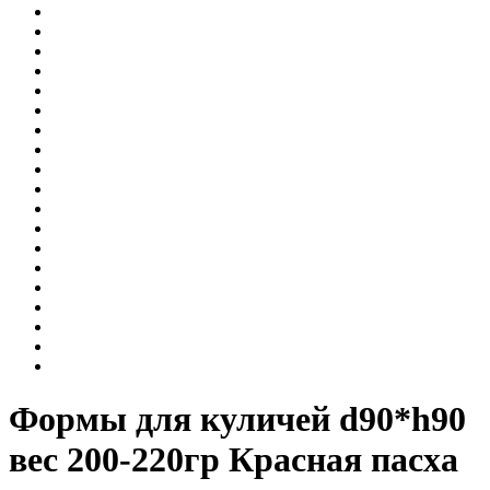
Формы для куличей d90*h90
вес 200-220гр Красная пасха