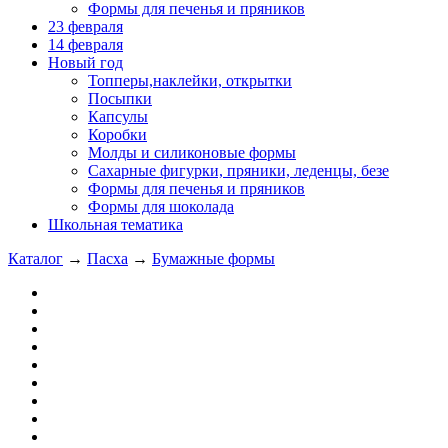
Формы для печенья и пряников
23 февраля
14 февраля
Новый год
Топперы,наклейки, открытки
Посыпки
Капсулы
Коробки
Молды и силиконовые формы
Сахарные фигурки, пряники, леденцы, безе
Формы для печенья и пряников
Формы для шоколада
Школьная тематика
Каталог
→
Пасха
→
Бумажные формы