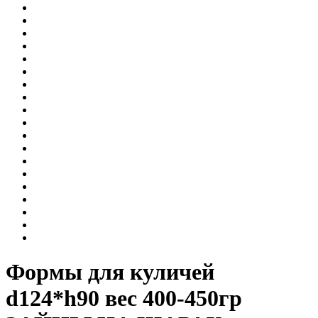
Формы для куличей
d124*h90 вес 400-450гр